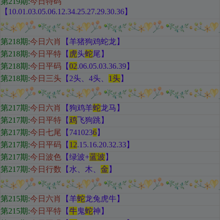
第219期:
今日特码
【10.01.03.05.06.12.34.25.27.29.30.36
】
第218期
:
今日六肖
【羊猪狗鸡蛇龙
】
第218期:
今日平特
【
虎
头
蛇
尾
】
第218期:
今日平码
【
02
.06.05.03.36.39
】
第218期:
今日三头
【
2头、4头、
1头
】
第217期
:
今日六肖
【狗鸡羊
蛇
龙马
】
第217期:
今日平特
【
鸡
飞狗跳
】
第217期:
今日七尾
【741023
6
】
第217期:
今日平码
【
12
.15.16.20.32.33
】
第217期:
今日波色
【绿
波+
蓝波
】
第217期:
今日行数
【水
、木、
金
】
第215期
:
今日六肖
【羊
蛇
龙兔虎牛
】
第215期:
今日平特
【
牛
鬼
蛇
神
】