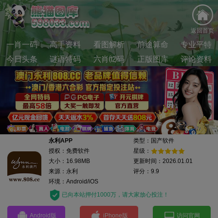
返回首页
一肖一码
高手资料
看图解析
前途算命
专业平特
今日头条
谜语特码
六肖⑿码
正版图库
评论资料
永利APP
类型：国产软件
授权：免费软件
星级：
大小：16.98MB
更新时间：2026.01.01
来源：永利
评分：9.9
环境：Android/iOS
已向本站押付1000万，请大家放心投注！
Android版
iPhone版
访问官网