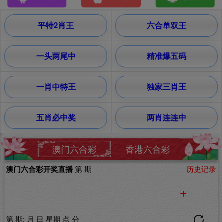
平特2肖王
六合单双王
一头两尾中
精准爆五码
一肖中特王
独家三肖王
五肖必中奖
两肖连连中
澳门六合彩
香港六合彩