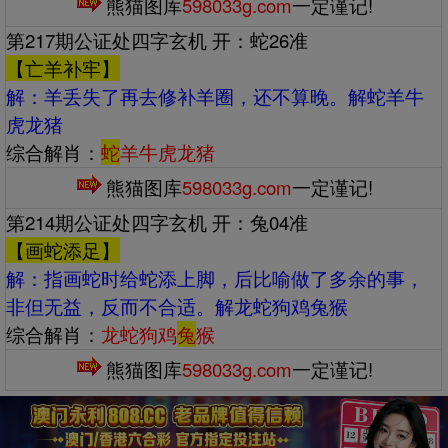
熊猫图库
598033g.com
一定谨记!
第217期公证处四字玄机 开：蛇26准
【亡羊补牢】
解：‌‌羊丢失了再去修补羊圈，还不算晚。解蛇羊牛
虎龙猪
综合解肖：
蛇
羊牛虎龙猪
熊猫图库
598033g.com
一定谨记!
第214期公证处四字玄机 开：兔04准
【画蛇添足】
解：‌‌指画蛇时给蛇添上脚，后比喻做了多余的事，
非但无益，反而不合适。解龙蛇狗鸡兔猴
综合解肖：
龙蛇狗鸡
兔
猴
熊猫图库
598033g.com
一定谨记!