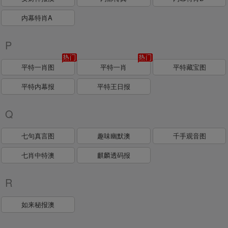
内幕特肖A
P
平特一肖图
平特一肖
平特藏宝图
平特内幕报
平特王日报
Q
七句真言图
趣味幽默澳
千手观音图
七肖中特澳
麒麟透码报
R
如来秘报澳