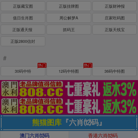
正版藏宝图
正版挂牌图
正版财神报
值日生肖图
周公解梦A
庄家吃码图
正版通天报
抓码王
正版天线宝
正版2800信封
#
30码中特
12码中特图
36码中特图
熊猫图库
『六肖⑿码』
澳门六肖⑿码
香港六肖⑿码