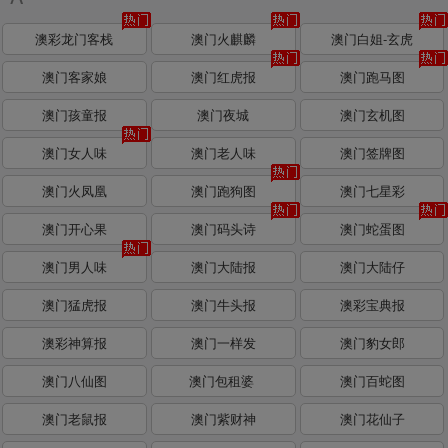
澳彩龙门客栈
澳门火麒麟
澳门白姐-玄虎
澳门客家娘
澳门红虎报
澳门跑马图
澳门孩童报
澳门夜城
澳门玄机图
澳门女人味
澳门老人味
澳门签牌图
澳门火凤凰
澳门跑狗图
澳门七星彩
澳门开心果
澳门码头诗
澳门蛇蛋图
澳门男人味
澳门大陆报
澳门大陆仔
澳门猛虎报
澳门牛头报
澳彩宝典报
澳彩神算报
澳门一样发
澳门豹女郎
澳门八仙图
澳门包租婆
澳门百蛇图
澳门老鼠报
澳门紫财神
澳门花仙子