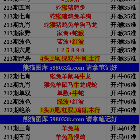
213期五肖
蛇
猴
猪鸡兔
开:猴35准
213期七肖
蛇
猴
猪鸡兔羊狗
开:猴35准
213期九肖
蛇
猴
猪鸡兔羊狗马龙
开:猴35准
213期家野
家禽+蛇
猴
开:猴35准
213期波色
蓝波+
红波
开:猴35准
213期
六尾
1-2-
5
-8-9-0
开:猴35准
213期绝杀
4头,2尾,绿双,牛肖,土行
开:猴35准
熊猫图库 598033k.com 请拿笔记好
212期七肖
猴兔羊鼠马
牛
龙
开:牛06准
212期九肖
猴兔羊鼠马
牛
龙虎蛇
开:牛06准
212期单双
单数+
牛
蛇
开:牛06准
212期波色
绿波
+红波
开:牛06准
212期绝杀
1头,0尾,红双,鸡肖,木行
开:牛06准
熊猫图库 598033k.com 请拿笔记好
211期三肖
羊兔
马
开:马01准
211期五肖
羊兔
马
猴鸡
开:马01准