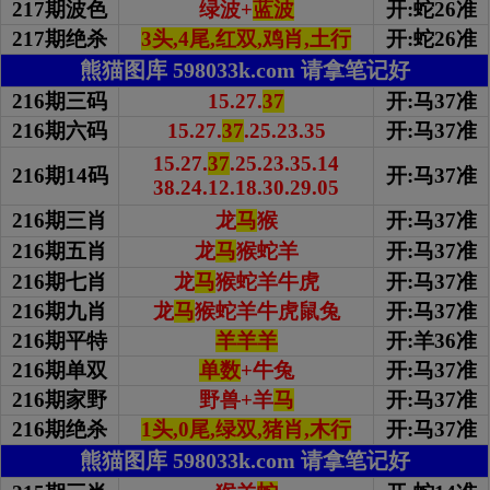
217期波色
绿波+
蓝波
开:蛇26准
217期绝杀
3头,4尾,红双,鸡肖,土行
开:蛇26准
熊猫图库 598033k.com 请拿笔记好
216期三码
15.27.
37
开:马37准
216期六码
15.27.
37
.25.23.35
开:马37准
15.27.
37
.25.23.35.14
216期14码
开:马37准
38.24.12.18.30.29.05
216期三肖
龙
马
猴
开:马37准
216期五肖
龙
马
猴蛇羊
开:马37准
216期七肖
龙
马
猴蛇羊牛虎
开:马37准
216期九肖
龙
马
猴蛇羊牛虎鼠兔
开:马37准
216期平特
羊羊羊
开:羊36准
216期单双
单数
+牛兔
开:马37准
216期家野
野兽+羊
马
开:马37准
216期绝杀
1头,0尾,绿双,猪肖,木行
开:马37准
熊猫图库 598033k.com 请拿笔记好