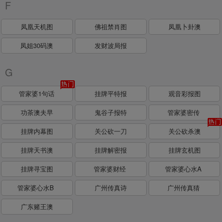
F
凤凰天机图
佛祖禁肖图
凤凰卜卦澳
凤姐30码澳
发财波局报
G
管家婆1句话
挂牌平特报
观音彩报图
功茶澳夫早
鬼谷子报特
管家婆密传
挂牌内幕图
关公砍一刀
关公砍杀澳
挂牌天书澳
挂牌解密报
挂牌玄机图
挂牌寻宝图
管家婆财经
管家婆心水A
管家婆心水B
广州传真诗
广州传真猜
广东赌王澳