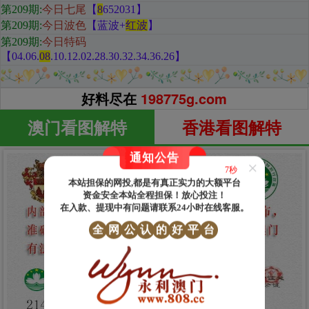
第209期:
今日七尾
【
8
652031
】
第209期:
今日波色
【蓝
波+
红波
】
第209期:
今日特码
【04.06.
08
.10.12.02.28.30.32.34.36.26
】
好料尽在
198775g.com
澳门看图解特
香港看图解特
通知公告
×
6秒
本站担保的网投,都是有真正实力的大额平台
资金安全本站全程担保！放心投注！
在入款、提现中有问题请联系24小时在线客服。
全
网
公
认
的
好
平
台