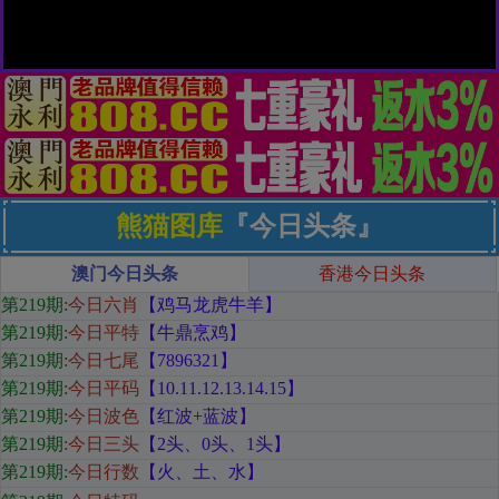
熊猫图库
『今日头条』
澳门今日头条
香港今日头条
第219期
:
今日六肖
【鸡马龙虎牛羊
】
第219期:
今日平特
【牛鼎烹鸡
】
第219期:
今日七尾
【7896321
】
第219期:
今日平码
【
10.11.12.13.14.15
】
第219期:
今日波色
【红
波+蓝波
】
第219期:
今日三头
【
2头、0头、1头
】
第219期:
今日行数
【火
、土、水
】