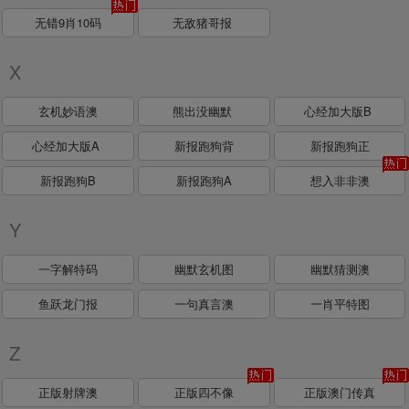
无错9肖10码
无敌猪哥报
X
玄机妙语澳
熊出没幽默
心经加大版B
心经加大版A
新报跑狗背
新报跑狗正
新报跑狗B
新报跑狗A
想入非非澳
Y
一字解特码
幽默玄机图
幽默猜测澳
鱼跃龙门报
一句真言澳
一肖平特图
Z
正版射牌澳
正版四不像
正版澳门传真