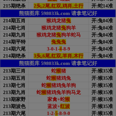
215期绝杀
2头,2尾,红双,鸡肖,土行
开:蛇14准
熊猫图库 598033k.com 请拿笔记好
214期五肖
猴鸡龙猪
兔
开:兔04准
214期七肖
猴鸡龙猪
兔
狗羊
开:兔04准
214期九肖
猴鸡龙猪
兔
狗羊蛇马
开:兔04准
214期平特
兔兔兔
开:兔04准
214期
六尾
3-0-1-
4
-8-9
开:兔04准
214期绝杀
3头,6尾,红双,羊肖,木行
开:兔04准
熊猫图库 598033k.com 请拿笔记好
213期三肖
蛇
猴
猪
开:猴35准
213期五肖
蛇
猴
猪鸡兔
开:猴35准
213期七肖
蛇
猴
猪鸡兔羊狗
开:猴35准
213期九肖
蛇
猴
猪鸡兔羊狗马龙
开:猴35准
213期家野
家禽+蛇
猴
开:猴35准
213期波色
蓝波+
红波
开:猴35准
213期
六尾
1-2-
5
-8-9-0
开:猴35准