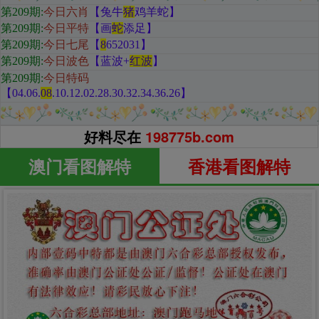
第209期
:
今日六肖
【兔牛
猪
鸡羊蛇
】
第209期:
今日平特
【画
蛇
添足
】
第209期:
今日七尾
【
8
652031
】
第209期:
今日波色
【蓝
波+
红波
】
第209期:
今日特码
【04.06.
08
.10.12.02.28.30.32.34.36.26
】
好料尽在
198775b.com
澳门看图解特
香港看图解特