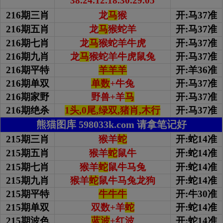
38.24.12.18.30.29.05
216期三肖
龙
马
猴
开:马37准
216期五肖
龙
马
猴蛇羊
开:马37准
216期七肖
龙
马
猴蛇羊牛虎
开:马37准
216期九肖
龙
马
猴蛇羊牛虎鼠兔
开:马37准
216期平特
羊羊羊
开:羊36准
216期单双
单数
+牛兔
开:马37准
216期家野
野兽+羊
马
开:马37准
216期绝杀
1头,0尾,绿双,猪肖,木行
开:马37准
熊猫图库 598033k.com 请拿笔记好
215期三肖
猴羊
蛇
开:蛇14准
215期五肖
猴羊
蛇
鼠牛
开:蛇14准
215期七肖
猴羊
蛇
鼠牛马兔
开:蛇14准
215期九肖
猴羊
蛇
鼠牛马兔龙狗
开:蛇14准
215期平特
牛牛牛
开:牛30准
215期单双
双数+羊
蛇
开:蛇14准
215期波色
蓝波
+红波
开:蛇14准