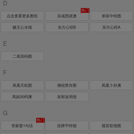
D
点击查看更多图纸
东成西就澳
单双中特图
赌王心水报
东方心经B
东方心经A
E
二尾四码图
F
凤凰天机图
佛祖禁肖图
凤凰卜卦澳
凤姐30码澳
发财波局报
G
管家婆1句话
挂牌平特报
观音彩报图