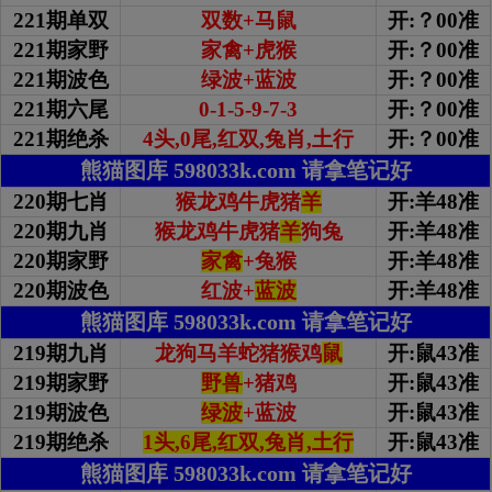
221期单双
双数+马鼠
开:？00准
221期家野
家禽+虎猴
开:？00准
221期波色
绿波+蓝波
开:？00准
221期
六尾
0-1-5-9-7-3
开:？00准
221期绝杀
4头,0尾,红双,兔肖,土行
开:？00准
熊猫图库 598033k.com 请拿笔记好
220期七肖
猴龙鸡牛虎猪
羊
开:羊48准
220期九肖
猴龙鸡牛虎猪
羊
狗兔
开:羊48准
220期家野
家禽
+兔猴
开:羊48准
220期波色
红波+
蓝波
开:羊48准
熊猫图库 598033k.com 请拿笔记好
219期九肖
龙狗马羊蛇猪猴鸡
鼠
开:鼠43准
219期家野
野兽
+猪鸡
开:鼠43准
219期波色
绿波
+蓝波
开:鼠43准
219期绝杀
1头,6尾,红双,兔肖,土行
开:鼠43准
熊猫图库 598033k.com 请拿笔记好