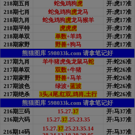
218期五肖
蛇兔鸡狗
虎
开:虎17准
218期七肖
蛇兔鸡狗
虎
龙马
开:虎17准
218期九肖
蛇兔鸡狗
虎
龙马猴羊
开:虎17准
218期平特
虎虎虎
开:虎17准
218期单双
单数
+羊鸡
开:虎17准
218期家野
野兽
+狗马
开:虎17准
熊猫图库 598033k.com 请拿笔记好
217期九肖
羊牛猪虎兔龙鼠马
蛇
开:蛇26准
217期单双
双数
+牛猪
开:蛇26准
217期家野
野兽
+马羊
开:蛇26准
217期波色
绿波+
蓝波
开:蛇26准
217期绝杀
3头,4尾,红双,鸡肖,土行
开:蛇26准
熊猫图库 598033k.com 请拿笔记好
216期三码
15.27.
37
开:马37准
216期六码
15.27.
37
.25.23.35
开:马37准
15.27.
37
.25.23.35.14
216期14码
开:马37准