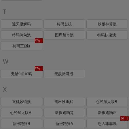
T
通天报解码
特码玄机
铁板神算澳
特码诗句澳
图库禁肖澳
特码快递澳
特码王(准)
W
无错9肖10码
无敌猪哥报
X
玄机妙语澳
熊出没幽默
心经加大版B
心经加大版A
新报跑狗背
新报跑狗正
新报跑狗B
新报跑狗A
想入非非澳