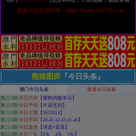
香港六合彩资料网：https://www.134755.com
熊猫图库
『今日头条』
澳门今日头条
香港今日头条
第221期
:
今日六肖
【猪狗鸡猴羊马
】
第221期:
今日平特
【
牛鼎烹鸡
】
第221期:
今日七尾
【9632014
】
第221期:
今日平码
【
40.41.42.43.45.46
】
第221期:
今日波色
【绿
波+蓝波
】
第221期:
今日三头
【
0头、4头、3头
】