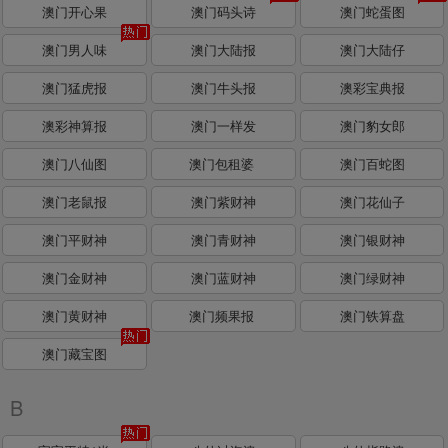
澳门开心果
澳门码头诗
澳门蛇蛋图
澳门男人味
澳门大陆报
澳门大陆仔
澳门猛虎报
澳门牛头报
澳彩宝典报
澳彩神算报
澳门一样发
澳门豹女郎
澳门八仙图
澳门包租婆
澳门百蛇图
澳门老鼠报
澳门紫财神
澳门花仙子
澳门平财神
澳门青财神
澳门银财神
澳门金财神
澳门蓝财神
澳门绿财神
澳门黄财神
澳门频果报
澳门铁算盘
澳门藏宝图
B