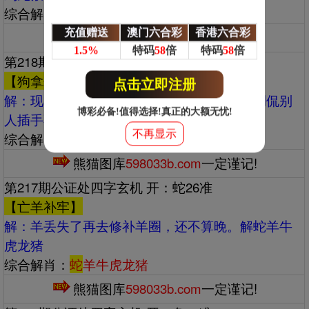
综合解肖：
鸡龙猴马猪
鼠
熊猫图库
598033b.com
一定谨记!
第218期公证处四字玄机 开：虎17准
【狗拿耗子】
解：‌‌现在主要就是‌多管闲事‌的意思，常用来调侃别
人插手不归自己管的事儿 。‌‌解狗虎蛇鸡龙兔
综合解肖：
狗
虎
蛇鸡龙兔
熊猫图库
598033b.com
一定谨记!
第217期公证处四字玄机 开：蛇26准
【亡羊补牢】
解：‌‌羊丢失了再去修补羊圈，还不算晚。解蛇羊牛
虎龙猪
综合解肖：
蛇
羊牛虎龙猪
熊猫图库
598033b.com
一定谨记!