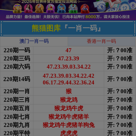
熊猫图库
『一肖一码』
澳门一肖一码
香港一肖一码
220期一码
47
开:？00准
220期三码
47.23.39
开:？00准
220期六码
47.23.39.03.34.22
开:？00准
47.23.39.03.34.22.42
220期14码
开:？00准
06.17.29.44.32.36.24
220期一肖
猴
开:？00准
220期三肖
猴龙鸡
开:？00准
220期五肖
猴龙鸡牛虎
开:？00准
220期七肖
猴龙鸡牛虎猪羊
开:？00准
220期九肖
猴龙鸡牛虎猪羊狗兔
开:？00准
220期平特
虎虎虎
开:？00准