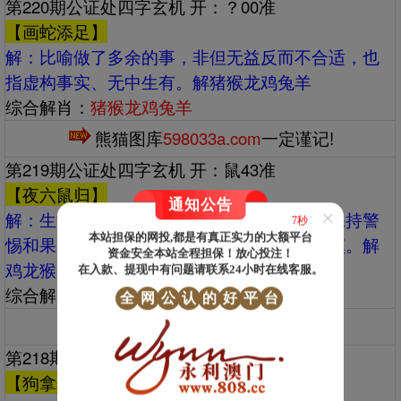
第220期公证处四字玄机 开：？00准
【画蛇添足】
解：‌‌比喻做了多余的事，非但无益反而不合适，也
指虚构事实、无中生有。‌‌解猪猴龙鸡兔羊
综合解肖：
猪猴龙鸡兔羊
熊猫图库
598033a.com
一定谨记!
第219期公证处四字玄机 开：鼠43准
【夜六鼠归】
通知公告
×
解：‌‌生活就像一场森林，我们需要像虎一样保持警
5秒
本站担保的网投,都是有真正实力的大额平台
惕和果断，同时又要像小老鼠一样灵活与谨慎。‌‌解
资金安全本站全程担保！放心投注！
鸡龙猴马猪鼠
在入款、提现中有问题请联系24小时在线客服。
综合解肖：
鸡龙猴马猪
鼠
全
网
公
认
的
好
平
台
熊猫图库
598033a.com
一定谨记!
第218期公证处四字玄机 开：虎17准
【狗拿耗子】