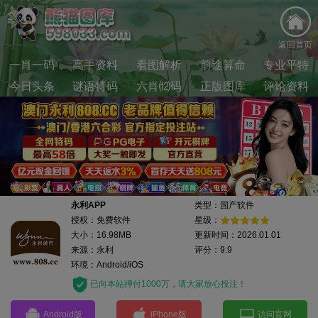
返回首页
一肖一码
高手资料
看图解析
前途算命
专业平特
今日头条
谜语特码
六肖⑿码
正版图库
评论资料
永利APP
类型：国产软件
授权：免费软件
星级：
大小：16.98MB
更新时间：2026.01.01
来源：永利
评分：9.9
环境：Android/iOS
已向本站押付1000万，请大家放心投注！
Android版
iPhone版
访问官网