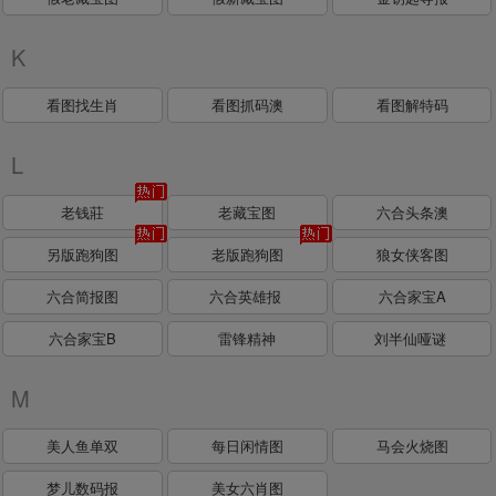
K
看图找生肖
看图抓码澳
看图解特码
L
老钱莊
老藏宝图
六合头条澳
另版跑狗图
老版跑狗图
狼女侠客图
六合简报图
六合英雄报
六合家宝A
六合家宝B
雷锋精神
刘半仙哑谜
M
美人鱼单双
每日闲情图
马会火烧图
梦儿数码报
美女六肖图