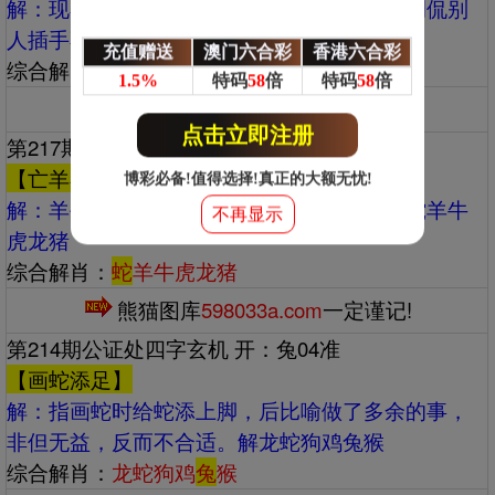
解：‌‌现在主要就是‌多管闲事‌的意思，常用来调侃别
人插手不归自己管的事儿 。‌‌解狗虎蛇鸡龙兔
充值赠送
澳门六合彩
香港六合彩
综合解肖：
狗
虎
蛇鸡龙兔
1.5%
特码
58
倍
特码
58
倍
熊猫图库
598033a.com
一定谨记!
点击立即注册
第217期公证处四字玄机 开：蛇26准
【亡羊补牢】
博彩必备!值得选择!真正的大额无忧!
解：‌‌羊丢失了再去修补羊圈，还不算晚。解蛇羊牛
不再显示
虎龙猪
综合解肖：
蛇
羊牛虎龙猪
熊猫图库
598033a.com
一定谨记!
第214期公证处四字玄机 开：兔04准
【画蛇添足】
解：‌‌指画蛇时给蛇添上脚，后比喻做了多余的事，
非但无益，反而不合适。解龙蛇狗鸡兔猴
综合解肖：
龙蛇狗鸡
兔
猴