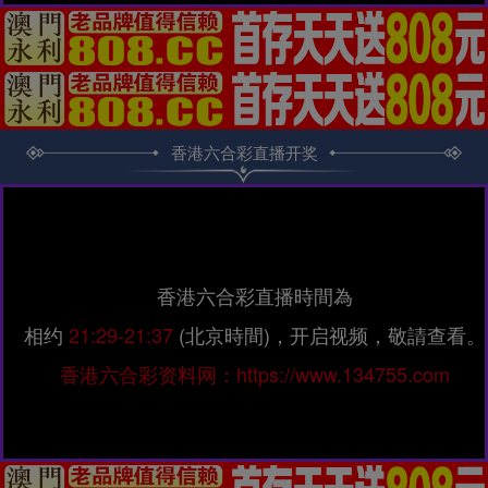
香港六合彩直播开奖
香港六合彩直播時間為
相约
21:29-21:37
(北京時間)，开启视频，敬請查看。
香港六合彩资料网：https://www.134755.com