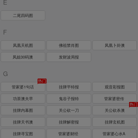
E
二尾四码图
F
凤凰天机图
佛祖禁肖图
凤凰卜卦澳
凤姐30码澳
发财波局报
G
管家婆1句话
挂牌平特报
观音彩报图
功茶澳夫早
鬼谷子报特
管家婆密传
挂牌内幕图
关公砍一刀
关公砍杀澳
挂牌天书澳
挂牌解密报
挂牌玄机图
挂牌寻宝图
管家婆财经
管家婆心水A