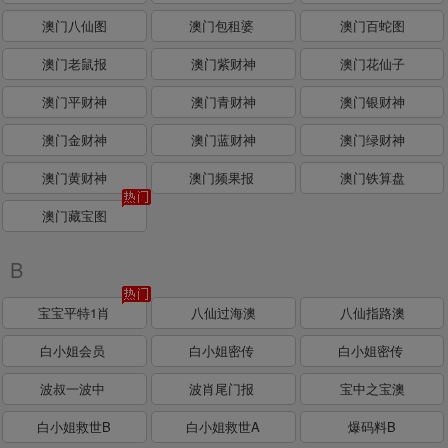
澳门八仙图
澳门包租婆
澳门百蛇图
澳门老鼠报
澳门紫财神
澳门花仙子
澳门平财神
澳门青财神
澳门银财神
澳门金财神
澳门蓝财神
澳门绿财神
澳门黄财神
澳门频果报
澳门铁算盘
澳门藏宝图
B
宝宝平特1肖
八仙过海澳
八仙指路澳
白小姐会员
白小姐密传
白小姐密传
波叔一波中
波肖尾门报
宝中之宝澳
白小姐救世B
白小姐救世A
爆码料B