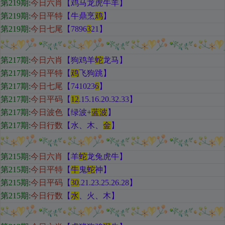
第219期
:
今日六肖
【鸡马龙虎牛羊
】
第219期:
今日平特
【牛鼎烹
鸡
】
第219期:
今日七尾
【7896
3
21
】
第217期
:
今日六肖
【狗鸡羊
蛇
龙马
】
第217期:
今日平特
【
鸡
飞狗跳
】
第217期:
今日七尾
【741023
6
】
第217期:
今日平码
【
12
.15.16.20.32.33
】
第217期:
今日波色
【绿
波+
蓝波
】
第217期:
今日行数
【水
、木、
金
】
第215期
:
今日六肖
【羊
蛇
龙兔虎牛
】
第215期:
今日平特
【
牛
鬼
蛇
神
】
第215期:
今日平码
【
30
.21.23.25.26.28
】
第215期:
今日行数
【
水
、火、木
】