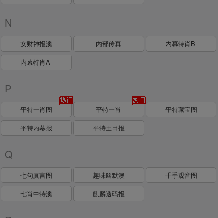
N
女财神报澳
内部传真
内幕特肖B
内幕特肖A
P
平特一肖图
平特一肖
平特藏宝图
平特内幕报
平特王日报
Q
七句真言图
趣味幽默澳
千手观音图
七肖中特澳
麒麟透码报